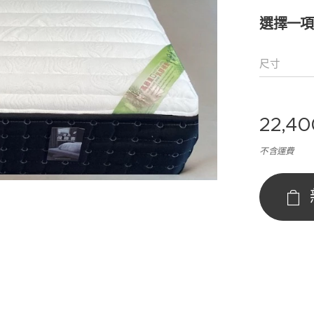
選擇一項
尺寸
22,40
不含運費