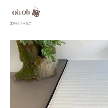
床墊寢具專賣店