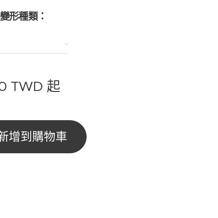
變形種類：
0
TWD
起
新增到購物車